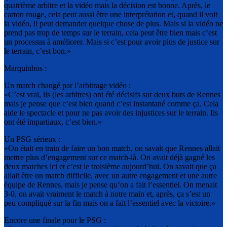
quatrième arbitre et la vidéo mais la décision est bonne. Après, le
carton rouge, cela peut aussi être une interprétation et, quand il voit
la vidéo, il peut demander quelque chose de plus. Mais si la vidéo ne
prend pas trop de temps sur le terrain, cela peut être bien mais c’est
un processus à améliorer. Mais si c’est pour avoir plus de justice sur
le terrain, c’est bon.»
Marquinhos :
Un match changé par l’arbitrage vidéo :
«C’est vrai, ils (les arbitres) ont été décisifs sur deux buts de Rennes
mais je pense que c’est bien quand c’est instantané comme ça. Cela
aide le spectacle et pour ne pas avoir des injustices sur le terrain. Ils
ont été impartiaux, c’est bien.»
Un PSG sérieux :
«On était en train de faire un bon match, on savait que Rennes allait
mettre plus d’engagement sur ce match-là. On avait déjà gagné les
deux matches ici et c’est le troisième aujourd’hui. On savait que ça
allait être un match difficile, avec un autre engagement et une autre
équipe de Rennes, mais je pense qu’on a fait l’essentiel. On menait
3-0, on avait vraiment le match à notre main et, après, ça s’est un
peu compliqué sur la fin mais on a fait l’essentiel avec la victoire.»
Encore une finale pour le PSG :