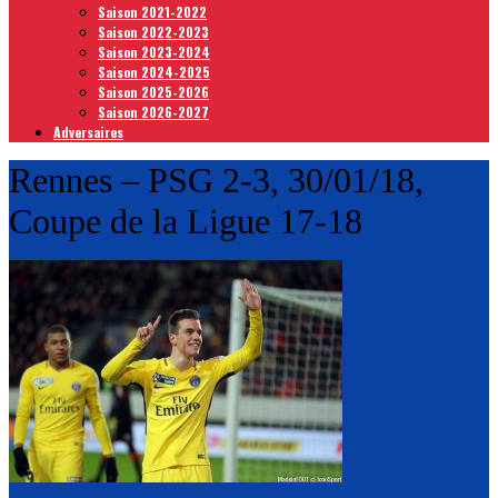
Saison 2021-2022
Saison 2022-2023
Saison 2023-2024
Saison 2024-2025
Saison 2025-2026
Saison 2026-2027
Adversaires
Rennes – PSG 2-3, 30/01/18,
Coupe de la Ligue 17-18