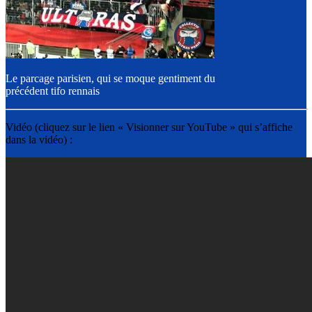
Le parcage parisien, qui se moque gentiment du
précédent tifo rennais
Vidéo (cliquez sur le lien « Visionner sur YouTube » qui s’affiche
dans la vidéo) :