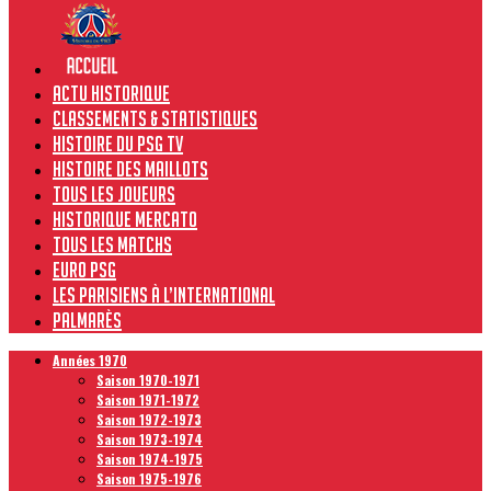
Actu historique
Classements & Statistiques
Histoire du PSG TV
Histoire des maillots
Tous les joueurs
Historique Mercato
Tous les matchs
Euro PSG
Les Parisiens à l’international
Palmarès
Années 1970
Saison 1970-1971
Saison 1971-1972
Saison 1972-1973
Saison 1973-1974
Saison 1974-1975
Saison 1975-1976