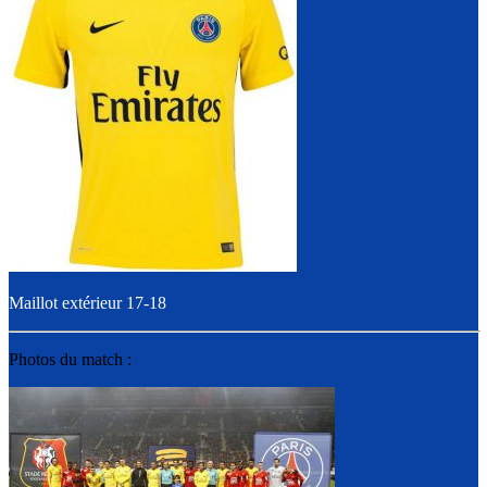
Maillot extérieur 17-18
Photos du match :