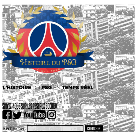
Rechercher: