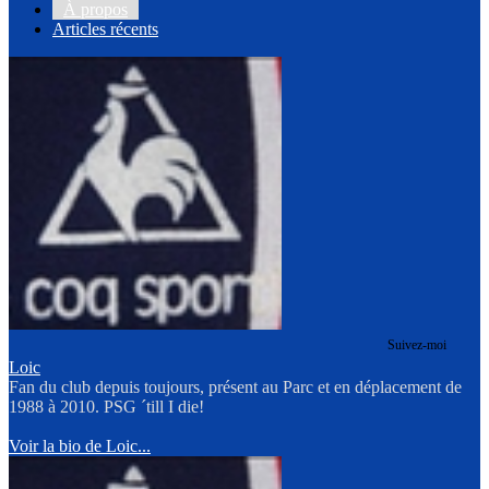
À propos
Articles récents
Suivez-moi
Loic
Fan du club depuis toujours, présent au Parc et en déplacement de
1988 à 2010. PSG ´till I die!
Voir la bio de Loic...