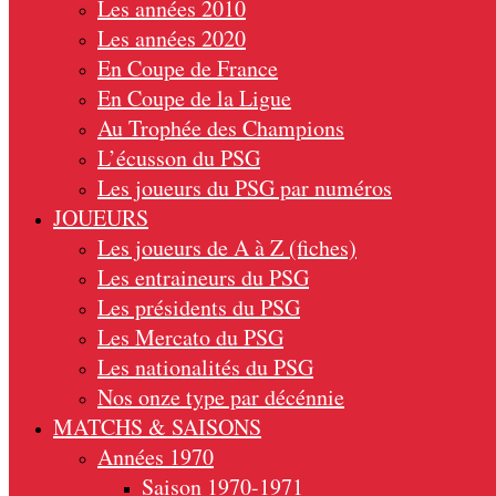
Les années 2010
Les années 2020
En Coupe de France
En Coupe de la Ligue
Au Trophée des Champions
L’écusson du PSG
Les joueurs du PSG par numéros
JOUEURS
Les joueurs de A à Z (fiches)
Les entraineurs du PSG
Les présidents du PSG
Les Mercato du PSG
Les nationalités du PSG
Nos onze type par décénnie
MATCHS & SAISONS
Années 1970
Saison 1970-1971