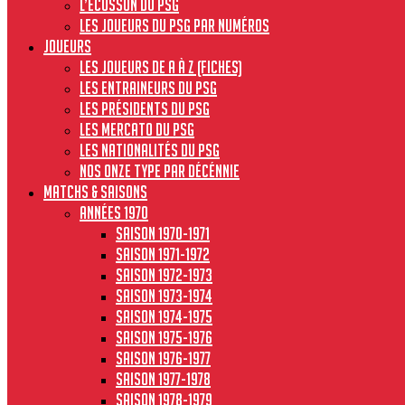
L’écusson du PSG
Les joueurs du PSG par numéros
JOUEURS
Les joueurs de A à Z (fiches)
Les entraineurs du PSG
Les présidents du PSG
Les Mercato du PSG
Les nationalités du PSG
Nos onze type par décénnie
MATCHS & SAISONS
Années 1970
Saison 1970-1971
Saison 1971-1972
Saison 1972-1973
Saison 1973-1974
Saison 1974-1975
Saison 1975-1976
Saison 1976-1977
Saison 1977-1978
Saison 1978-1979