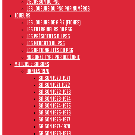
L’écusson du PSG
Les joueurs du PSG par numéros
JOUEURS
Les joueurs de A à Z (fiches)
Les entraineurs du PSG
Les présidents du PSG
Les Mercato du PSG
Les nationalités du PSG
Nos onze type par décénnie
MATCHS & SAISONS
Années 1970
Saison 1970-1971
Saison 1971-1972
Saison 1972-1973
Saison 1973-1974
Saison 1974-1975
Saison 1975-1976
Saison 1976-1977
Saison 1977-1978
Saison 1978-1979