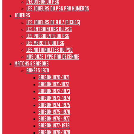
L’écusson du PSG
Les joueurs du PSG par numéros
JOUEURS
Les joueurs de A à Z (fiches)
Les entraineurs du PSG
Les présidents du PSG
Les Mercato du PSG
Les nationalités du PSG
Nos onze type par décénnie
MATCHS & SAISONS
Années 1970
Saison 1970-1971
Saison 1971-1972
Saison 1972-1973
Saison 1973-1974
Saison 1974-1975
Saison 1975-1976
Saison 1976-1977
Saison 1977-1978
Saison 1978-1979