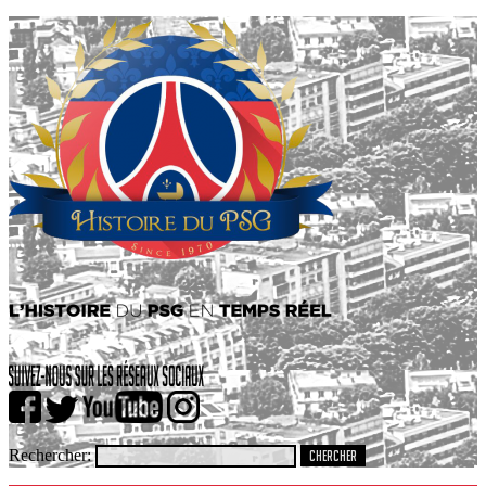
Rechercher: