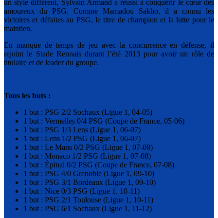
un style différent, Sylvain Armand a réussi à conquérir le cœur des
amoureux du PSG. Comme Mamadou Sakho, il a connu les
victoires et défaites au PSG, le titre de champion et la lutte pour le
maintien.
En manque de temps de jeu avec la concurrence en défense, il
rejoint le Stade Rennais durant l’été 2013 pour avoir un rôle de
titulaire et de leader du groupe.
Tous les buts :
1 but : PSG 2/2 Sochaux (Ligue 1, 04-05)
1 but : Vermelles 0/4 PSG (Coupe de France, 05-06)
1 but : PSG 1/3 Lens (Ligue 1, 06-07)
1 but : Lens 1/2 PSG (Ligue 1, 06-07)
1 but : Le Mans 0/2 PSG (Ligue 1, 07-08)
1 but : Monaco 1/2 PSG (Ligue 1, 07-08)
1 but : Épinal 0/2 PSG (Coupe de France, 07-08)
1 but : PSG 4/0 Grenoble (Ligue 1, 09-10)
1 but : PSG 3/1 Bordeaux (Ligue 1, 09-10)
1 but : Nice 0/3 PSG (Ligue 1, 10-11)
1 but : PSG 2/1 Toulouse (Ligue 1, 10-11)
1 but : PSG 6/1 Sochaux (Ligue 1, 11-12)