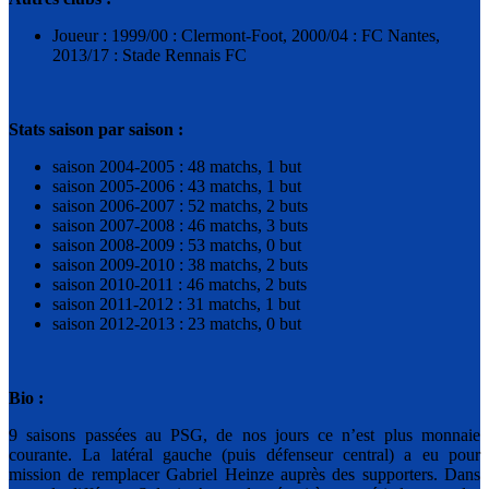
Joueur : 1999/00 : Clermont-Foot, 2000/04 : FC Nantes,
2013/17 : Stade Rennais FC
Stats saison par saison :
saison 2004-2005 : 48 matchs, 1 but
saison 2005-2006 : 43 matchs, 1 but
saison 2006-2007 : 52 matchs, 2 buts
saison 2007-2008 : 46 matchs, 3 buts
saison 2008-2009 : 53 matchs, 0 but
saison 2009-2010 : 38 matchs, 2 buts
saison 2010-2011 : 46 matchs, 2 buts
saison 2011-2012 : 31 matchs, 1 but
saison 2012-2013 : 23 matchs, 0 but
Bio :
9 saisons passées au PSG, de nos jours ce n’est plus monnaie
courante. La latéral gauche (puis défenseur central) a eu pour
mission de remplacer Gabriel Heinze auprès des supporters. Dans