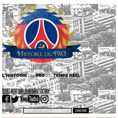
Rechercher: