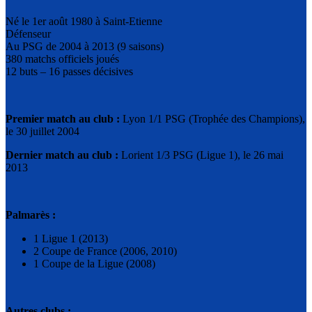
Né le 1er août 1980 à Saint-Etienne
Défenseur
Au PSG de 2004 à 2013 (9 saisons)
380 matchs officiels joués
12 buts – 16 passes décisives
Premier match au club :
Lyon 1/1 PSG (Trophée des Champions),
le 30 juillet 2004
Dernier match au club :
Lorient 1/3 PSG (Ligue 1), le 26 mai
2013
Palmarès :
1 Ligue 1 (2013)
2 Coupe de France (2006, 2010)
1 Coupe de la Ligue (2008)
Autres clubs :