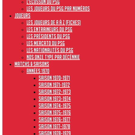
L’écusson du PSG
Les joueurs du PSG par numéros
JOUEURS
Les joueurs de A à Z (fiches)
Les entraineurs du PSG
Les présidents du PSG
Les Mercato du PSG
Les nationalités du PSG
Nos onze type par décénnie
MATCHS & SAISONS
Années 1970
Saison 1970-1971
Saison 1971-1972
Saison 1972-1973
Saison 1973-1974
Saison 1974-1975
Saison 1975-1976
Saison 1976-1977
Saison 1977-1978
Saison 1978-1979