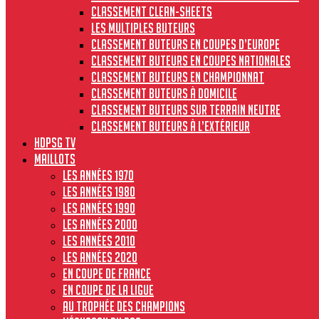
Classement clean-sheets
Les multiples buteurs
Classement buteurs en coupes d’Europe
Classement buteurs en coupes nationales
Classement buteurs en championnat
Classement buteurs à domicile
Classement buteurs sur terrain neutre
Classement buteurs à l’extérieur
HdPSG TV
MAILLOTS
Les années 1970
Les années 1980
Les années 1990
Les années 2000
Les années 2010
Les années 2020
En Coupe de France
En Coupe de la Ligue
Au Trophée des Champions