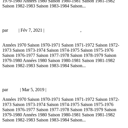
1979-1980 Années 1980 Saison 1980-1981 Saison 1981-1982
Saison 1982-1983 Saison 1983-1984 Saison...
Les Caen – PSG du passé…
par
Loic
|
Fév 7, 2021
|
Actualité historique
,
archives prochain
match
Années 1970 Saison 1970-1971 Saison 1971-1972 Saison 1972-
1973 Saison 1973-1974 Saison 1974-1975 Saison 1975-1976
Saison 1976-1977 Saison 1977-1978 Saison 1978-1979 Saison
1979-1980 Années 1980 Saison 1980-1981 Saison 1981-1982
Saison 1982-1983 Saison 1983-1984 Saison...
Caen – PSG 1-2, 02/03/19, Ligue 1 18-19
par
Remi
|
Mar 5, 2019
|
championnat
Années 1970 Saison 1970-1971 Saison 1971-1972 Saison 1972-
1973 Saison 1973-1974 Saison 1974-1975 Saison 1975-1976
Saison 1976-1977 Saison 1977-1978 Saison 1978-1979 Saison
1979-1980 Années 1980 Saison 1980-1981 Saison 1981-1982
Saison 1982-1983 Saison 1983-1984 Saison...