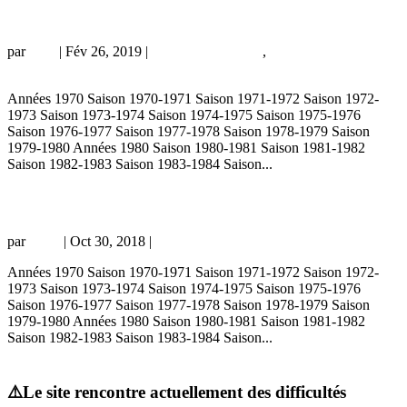
Les Caen – PSG du passé…
par
Loic
|
Fév 26, 2019
|
Actualité historique
,
archives prochain
match
Années 1970 Saison 1970-1971 Saison 1971-1972 Saison 1972-
1973 Saison 1973-1974 Saison 1974-1975 Saison 1975-1976
Saison 1976-1977 Saison 1977-1978 Saison 1978-1979 Saison
1979-1980 Années 1980 Saison 1980-1981 Saison 1981-1982
Saison 1982-1983 Saison 1983-1984 Saison...
Caen – PSG 0-0, 19/05/18, Ligue 1 17-18
par
Remi
|
Oct 30, 2018
|
championnat
Années 1970 Saison 1970-1971 Saison 1971-1972 Saison 1972-
1973 Saison 1973-1974 Saison 1974-1975 Saison 1975-1976
Saison 1976-1977 Saison 1977-1978 Saison 1978-1979 Saison
1979-1980 Années 1980 Saison 1980-1981 Saison 1981-1982
Saison 1982-1983 Saison 1983-1984 Saison...
« Entrées précédentes
⚠️Le site rencontre actuellement des difficultés