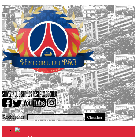
Rechercher: