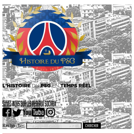
Rechercher: