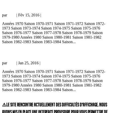
Juventus – PSG 3-1, 05/02/97, Super Coupe d’Europe 96-97
par
Loic
|
Fév 15, 2016
|
Coupe d'Europe
Années 1970 Saison 1970-1971 Saison 1971-1972 Saison 1972-
1973 Saison 1973-1974 Saison 1974-1975 Saison 1975-1976
Saison 1976-1977 Saison 1977-1978 Saison 1978-1979 Saison
1979-1980 Années 1980 Saison 1980-1981 Saison 1981-1982
Saison 1982-1983 Saison 1983-1984 Saison...
PSG – Juventus Turin 0-1, 22/04/93, Coupe de l’UEFA 92-93
par
Loic
|
Jan 25, 2016
|
Coupe d'Europe
Années 1970 Saison 1970-1971 Saison 1971-1972 Saison 1972-
1973 Saison 1973-1974 Saison 1974-1975 Saison 1975-1976
Saison 1976-1977 Saison 1977-1978 Saison 1978-1979 Saison
1979-1980 Années 1980 Saison 1980-1981 Saison 1981-1982
Saison 1982-1983 Saison 1983-1984 Saison...
« Entrées précédentes
⚠️Le site rencontre actuellement des difficultés d’affichage. Nous
avons mis en place une interface provisoire pour vous permettre de