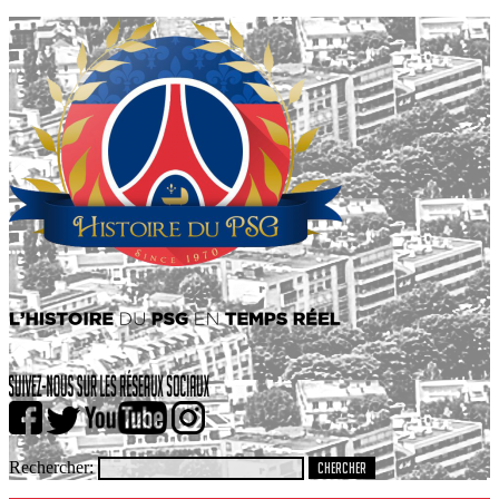
Rechercher: