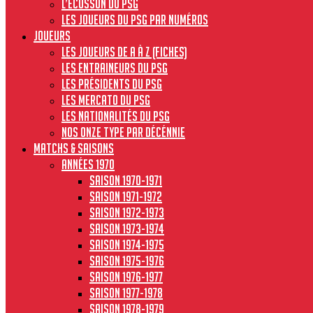
L’écusson du PSG
Les joueurs du PSG par numéros
JOUEURS
Les joueurs de A à Z (fiches)
Les entraineurs du PSG
Les présidents du PSG
Les Mercato du PSG
Les nationalités du PSG
Nos onze type par décénnie
MATCHS & SAISONS
Années 1970
Saison 1970-1971
Saison 1971-1972
Saison 1972-1973
Saison 1973-1974
Saison 1974-1975
Saison 1975-1976
Saison 1976-1977
Saison 1977-1978
Saison 1978-1979