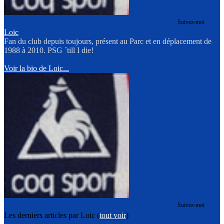
Suivez-moi
Loic
Fan du club depuis toujours, présent au Parc et en déplacement de
1988 à 2010. PSG ´till I die!
Voir la bio de Loic...
Suivez-moi
Les derniers articles par Loic
(
tout voir
)