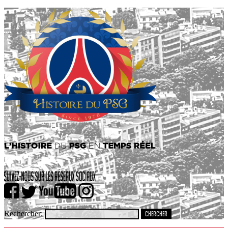
Rechercher: