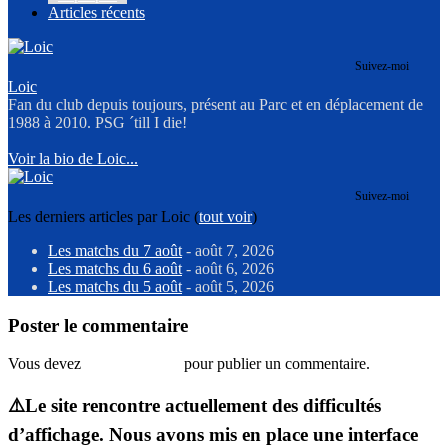
Articles récents
Suivez-moi
Loic
Fan du club depuis toujours, présent au Parc et en déplacement de
1988 à 2010. PSG ´till I die!
Voir la bio de Loic...
Suivez-moi
Les derniers articles par Loic
(
tout voir
)
Les matchs du 7 août
- août 7, 2026
Les matchs du 6 août
- août 6, 2026
Les matchs du 5 août
- août 5, 2026
Poster le commentaire
Vous devez
vous connecter
pour publier un commentaire.
⚠️Le site rencontre actuellement des difficultés
d’affichage. Nous avons mis en place une interface