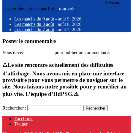
Suivez-moi
Les derniers articles par Loic
(
tout voir
)
Les matchs du 9 août
- août 9, 2026
Les matchs du 8 août
- août 8, 2026
Les matchs du 7 août
- août 7, 2026
Poster le commentaire
Vous devez
vous connecter
pour publier un commentaire.
⚠️Le site rencontre actuellement des difficultés
d’affichage. Nous avons mis en place une interface
provisoire pour vous permettre de naviguer sur le
site. Nous faisons notre possible pour y remédier au
plus vite. L’équipe d’HdPSG.⚠️
Rechercher :
Facebook
Twitter