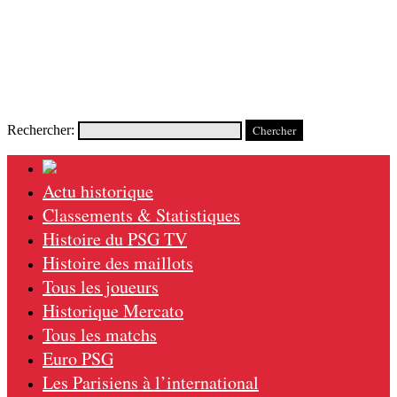
Rechercher:
Actu historique
Classements & Statistiques
Histoire du PSG TV
Histoire des maillots
Tous les joueurs
Historique Mercato
Tous les matchs
Euro PSG
Les Parisiens à l’international