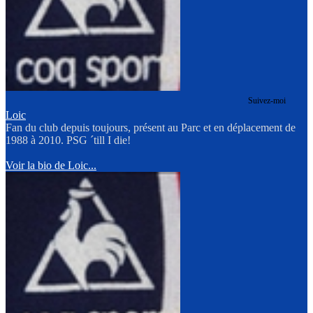
Suivez-moi
Loic
Fan du club depuis toujours, présent au Parc et en déplacement de
1988 à 2010. PSG ´till I die!
Voir la bio de Loic...