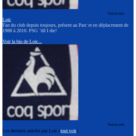
Suivez-moi
Loic
Fan du club depuis toujours, présent au Parc et en déplacement de
1988 à 2010. PSG ´till I die!
Voir la bio de Loic...
Suivez-moi
Les derniers articles par Loic
(
tout voir
)