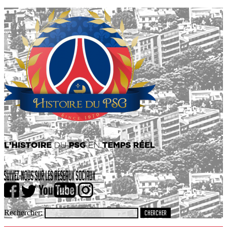
Rechercher: