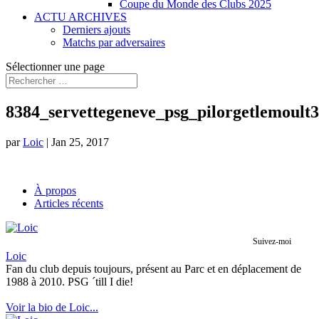
Coupe du Monde des Clubs 2025
ACTU ARCHIVES
Derniers ajouts
Matchs par adversaires
Sélectionner une page
8384_servettegeneve_psg_pilorgetlemoult3
par
Loic
|
Jan 25, 2017
À propos
Articles récents
Suivez-moi
Loic
Fan du club depuis toujours, présent au Parc et en déplacement de
1988 à 2010. PSG ´till I die!
Voir la bio de Loic...