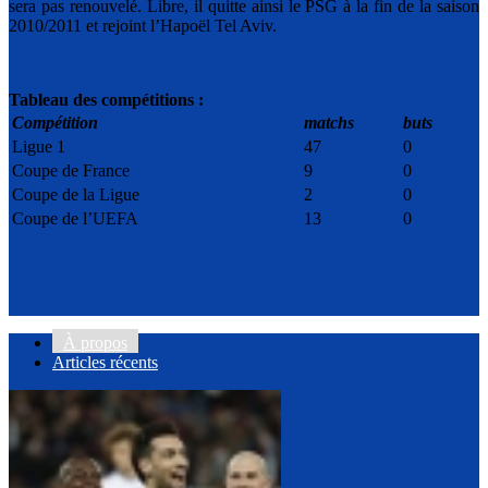
sera pas renouvelé. Libre, il quitte ainsi le PSG à la fin de la saison
2010/2011 et rejoint l’Hapoël Tel Aviv.
Tableau des compétitions :
Compétition
matchs
buts
Ligue 1
47
0
Coupe de France
9
0
Coupe de la Ligue
2
0
Coupe de l’UEFA
13
0
À propos
Articles récents