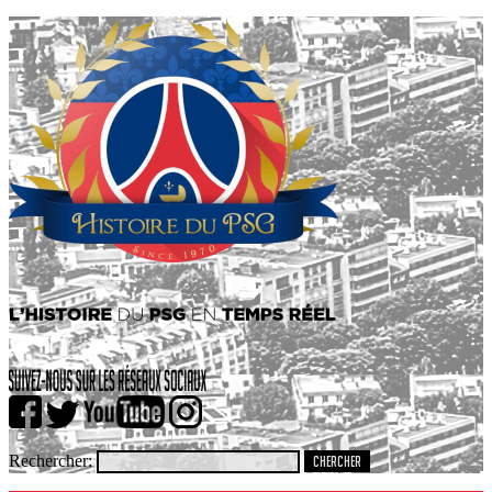
Rechercher: