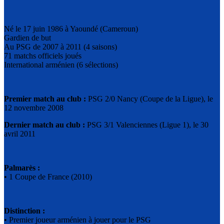
Né le 17 juin 1986 à Yaoundé (Cameroun)
Gardien de but
Au PSG de 2007 à 2011 (4 saisons)
71 matchs officiels joués
International arménien (6 sélections)
Premier match au club :
PSG 2/0 Nancy (Coupe de la Ligue), le
12 novembre 2008
Dernier match au club :
PSG 3/1 Valenciennes (Ligue 1), le 30
avril 2011
Palmarès :
• 1 Coupe de France (2010)
Distinction :
• Premier joueur arménien à jouer pour le PSG