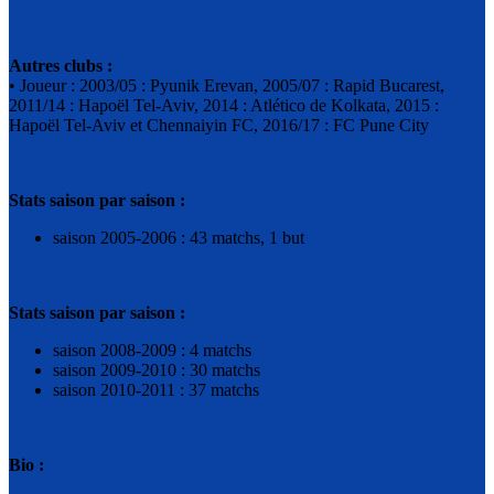
Autres clubs :
• Joueur : 2003/05 : Pyunik Erevan, 2005/07 : Rapid Bucarest,
2011/14 : Hapoël Tel-Aviv, 2014 : Atlético de Kolkata, 2015 :
Hapoël Tel-Aviv et Chennaiyin FC, 2016/17 : FC Pune City
Stats saison par saison :
saison 2005-2006 : 43 matchs, 1 but
Stats saison par saison :
saison 2008-2009 : 4 matchs
saison 2009-2010 : 30 matchs
saison 2010-2011 : 37 matchs
Bio :