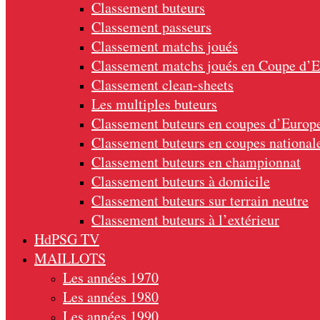
Classement buteurs
Classement passeurs
Classement matchs joués
Classement matchs joués en Coupe d’
Classement clean-sheets
Les multiples buteurs
Classement buteurs en coupes d’Europ
Classement buteurs en coupes national
Classement buteurs en championnat
Classement buteurs à domicile
Classement buteurs sur terrain neutre
Classement buteurs à l’extérieur
HdPSG TV
MAILLOTS
Les années 1970
Les années 1980
Les années 1990