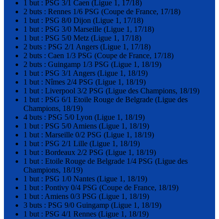
1 but : PSG 3/1 Caen (Ligue 1, 17/18)
2 buts : Rennes 1/6 PSG (Coupe de France, 17/18)
1 but : PSG 8/0 Dijon (Ligue 1, 17/18)
1 but : PSG 3/0 Marseille (Ligue 1, 17/18)
1 but : PSG 5/0 Metz (Ligue 1, 17/18)
2 buts : PSG 2/1 Angers (Ligue 1, 17/18)
2 buts : Caen 1/3 PSG (Coupe de France, 17/18)
2 buts : Guingamp 1/3 PSG (Ligue 1, 18/19)
1 but : PSG 3/1 Angers (Ligue 1, 18/19)
1 but : Nîmes 2/4 PSG (Ligue 1, 18/19)
1 but : Liverpool 3/2 PSG (Ligue des Champions, 18/19)
1 but : PSG 6/1 Etoile Rouge de Belgrade (Ligue des
Champions, 18/19)
4 buts : PSG 5/0 Lyon (Ligue 1, 18/19)
1 but : PSG 5/0 Amiens (Ligue 1, 18/19)
1 but : Marseille 0/2 PSG (Ligue 1, 18/19)
1 but : PSG 2/1 Lille (Ligue 1, 18/19)
1 but : Bordeaux 2/2 PSG (Ligue 1, 18/19)
1 but : Etoile Rouge de Belgrade 1/4 PSG (Ligue des
Champions, 18/19)
1 but : PSG 1/0 Nantes (Ligue 1, 18/19)
1 but : Pontivy 0/4 PSG (Coupe de France, 18/19)
1 but : Amiens 0/3 PSG (Ligue 1, 18/19)
3 buts : PSG 9/0 Guingamp (Ligue 1, 18/19)
1 but : PSG 4/1 Rennes (Ligue 1, 18/19)