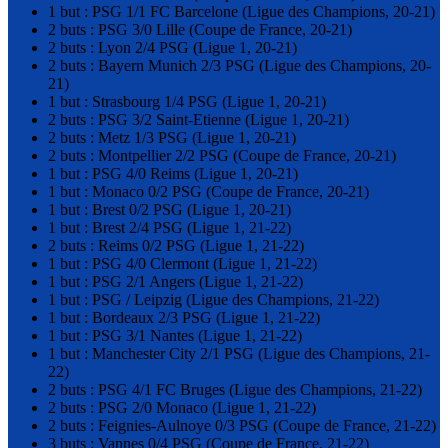
1 but : PSG 1/1 FC Barcelone (Ligue des Champions, 20-21)
2 buts : PSG 3/0 Lille (Coupe de France, 20-21)
2 buts : Lyon 2/4 PSG (Ligue 1, 20-21)
2 buts : Bayern Munich 2/3 PSG (Ligue des Champions, 20-
21)
1 but : Strasbourg 1/4 PSG (Ligue 1, 20-21)
2 buts : PSG 3/2 Saint-Etienne (Ligue 1, 20-21)
2 buts : Metz 1/3 PSG (Ligue 1, 20-21)
2 buts : Montpellier 2/2 PSG (Coupe de France, 20-21)
1 but : PSG 4/0 Reims (Ligue 1, 20-21)
1 but : Monaco 0/2 PSG (Coupe de France, 20-21)
1 but : Brest 0/2 PSG (Ligue 1, 20-21)
1 but : Brest 2/4 PSG (Ligue 1, 21-22)
2 buts : Reims 0/2 PSG (Ligue 1, 21-22)
1 but : PSG 4/0 Clermont (Ligue 1, 21-22)
1 but : PSG 2/1 Angers (Ligue 1, 21-22)
1 but : PSG / Leipzig (Ligue des Champions, 21-22)
1 but : Bordeaux 2/3 PSG (Ligue 1, 21-22)
1 but : PSG 3/1 Nantes (Ligue 1, 21-22)
1 but : Manchester City 2/1 PSG (Ligue des Champions, 21-
22)
2 buts : PSG 4/1 FC Bruges (Ligue des Champions, 21-22)
2 buts : PSG 2/0 Monaco (Ligue 1, 21-22)
2 buts : Feignies-Aulnoye 0/3 PSG (Coupe de France, 21-22)
3 buts : Vannes 0/4 PSG (Coupe de France, 21-22)