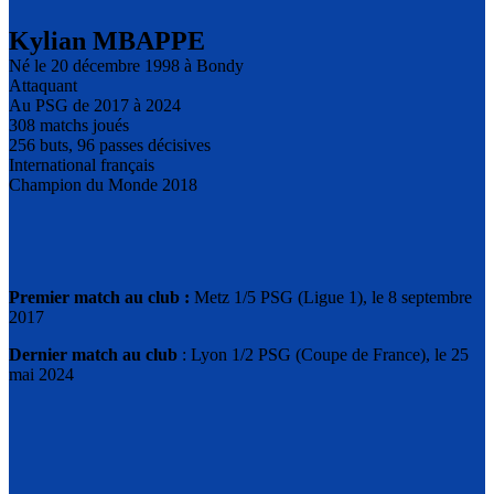
Kylian MBAPPE
Né le 20 décembre 1998 à Bondy
Attaquant
Au PSG de 2017 à 2024
308 matchs joués
256 buts, 96 passes décisives
International français
Champion du Monde 2018
Premier match au club :
Metz 1/5 PSG (Ligue 1), le 8 septembre
2017
Dernier match au club
: Lyon 1/2 PSG (Coupe de France), le 25
mai 2024