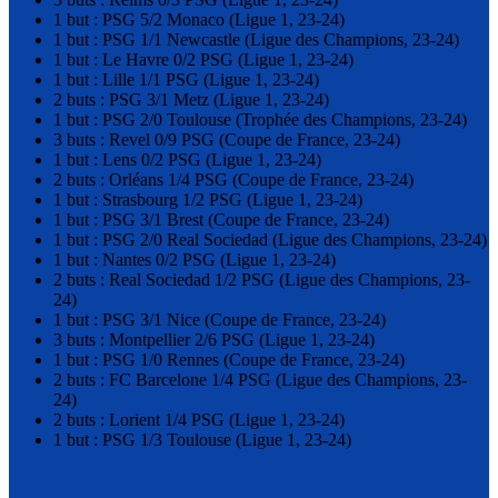
1 but : PSG 5/2 Monaco (Ligue 1, 23-24)
1 but : PSG 1/1 Newcastle (Ligue des Champions, 23-24)
1 but : Le Havre 0/2 PSG (Ligue 1, 23-24)
1 but : Lille 1/1 PSG (Ligue 1, 23-24)
2 buts : PSG 3/1 Metz (Ligue 1, 23-24)
1 but : PSG 2/0 Toulouse (Trophée des Champions, 23-24)
3 buts : Revel 0/9 PSG (Coupe de France, 23-24)
1 but : Lens 0/2 PSG (Ligue 1, 23-24)
2 buts : Orléans 1/4 PSG (Coupe de France, 23-24)
1 but : Strasbourg 1/2 PSG (Ligue 1, 23-24)
1 but : PSG 3/1 Brest (Coupe de France, 23-24)
1 but : PSG 2/0 Real Sociedad (Ligue des Champions, 23-24)
1 but : Nantes 0/2 PSG (Ligue 1, 23-24)
2 buts : Real Sociedad 1/2 PSG (Ligue des Champions, 23-
24)
1 but : PSG 3/1 Nice (Coupe de France, 23-24)
3 buts : Montpellier 2/6 PSG (Ligue 1, 23-24)
1 but : PSG 1/0 Rennes (Coupe de France, 23-24)
2 buts : FC Barcelone 1/4 PSG (Ligue des Champions, 23-
24)
2 buts : Lorient 1/4 PSG (Ligue 1, 23-24)
1 but : PSG 1/3 Toulouse (Ligue 1, 23-24)