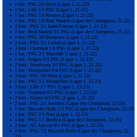
1 but : PSG 2/0 Brest (Ligue 1, 21-22)
1 but : Lille 1/5 PSG (Ligue 1, 21-22)
1 but : PSG 1/0 Rennes (Ligue 1, 21-22)
1 but : PSG 1/0 Real Madrid (Ligue des Champions, 21-22)
2 buts : PSG 3/1 Saint-Etienne (Ligue 1, 21-22)
1 but : Real Madrid 3/1 PSG (Ligue des Champions, 21-22)
1 but : PSG 3/0 Bordeaux (Ligue 1, 21-22)
2 buts : PSG 5/1 Lorient (Ligue 1, 21-22)
3 buts : Clermont 1/6 PSG (Ligue 1, 21-22)
1 but : PSG 2/1 Marseille (Ligue 1, 21-22)
1 but : Angers 0/3 PSG (Ligue 1, 21-22)
2 buts : Strasbourg 3/3 PSG (Ligue 1, 21-22)
1 but : Montpellier 0/4 PSG (Ligue 1, 21-22)
3 buts : PSG 5/0 Metz (Ligue 1, 21-22)
1 but : PSG 5/2 Montpellier (Ligue 1, 22-23)
3 buts : Lille 1/7 PSG (Ligue 1, 22-23)
1 but : Toulouse 0/3 PSG (Ligue 1, 22-23)
2 buts : Nantes 0/3 PSG (Ligue 1, 22-23)
2 buts : PSG 2/1 Juventus (Ligue des Champions, 22-23)
1 but : Maccabi Haïfa 1/3 PSG (Ligue des Champions, 22-23)
1 but : PSG 2/1 Nice (Ligue 1, 22-23)
1 but : PSG 1/1 Benfica (Ligue des Champions, 22-23)
2 buts : AC Ajaccio 0/3 PSG (Ligue 1, 22-23)
2 buts : PSG 7/2 Maccabi Haïfa (Ligue des Champions, 22-
23)