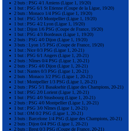
2 buts : PSG 4/1 Amiens (Ligue 1, 19/20)
1 but : PSG 6/1 St Etienne (Coupe de la Ligue, 19/20)
2 buts : Monaco 1/4 PSG (Ligue 1, 19/20)
1 but : PSG 5/0 Montpellier (Ligue 1, 19/20)
1 but : PSG 4/2 Lyon (Ligue 1, 19/20)
1 but : Dijon 1/6 PSG (Coupe de France, 19/20)
1 but : PSG 4/3 Bordeaux (Ligue 1, 19/20)
2 buts : PSG 4/0 Dijon (Ligue 1, 19/20)
3 buts : Lyon 1/5 PSG (Coupe de France, 19/20)
1 but : Nice 0/3 PSG (Ligue 1, 20-21)
1 but : PSG 6/1 Angers (Ligue 1, 20-21)
2 buts : Nîmes 0/4 PSG (Ligue 1, 20-21)
2 buts : PSG 4/0 Dijon (Ligue 1, 20-21)
1 but : Nantes 0/3 PSG (Ligue 1, 20-21)
2 buts : Monaco 3/2 PSG (Ligue 1, 20-21)
1 but : Montpellier 1/3 PSG (Ligue 1, 20-21)
2 buts : PSG 5/1 Basaksehir (Ligue des Champions, 20-21)
1 but : PSG 2/0 Lorient (Ligue 1, 20-21)
1 but : PSG 4/0 Strasbourg (Ligue 1, 20-21)
2 buts : PSG 4/0 Montpellier (Ligue 1, 20-21)
1 but : PSG 3/0 Nîmes (Ligue 1, 20-21)
1 but : OM 0/2 PSG (Ligue 1, 20-21)
3 buts : Barcelone 1/4 PSG (Ligue des Champions, 20-21)
2 buts : Dijon 0/4 PSG (Ligue 1, 20-21)
2 buts : Brest 0/3 PSG (Coupe de France, 20-21)