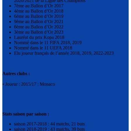
2020/2021 de la Ligue des Champions
7ème au Ballon d’Or 2017
4ème au Ballon d’Or 2018
6ème au Ballon d’Or 2019
9ème au Ballon d’Or 2021
6ème au Ballon d’Or 2022
3ème au Ballon d’Or 2023
Lauréat du prix Kopa 2018
Nommé dans le 11 FIFA 2018, 2019
Nommé dans le 11 UEFA 2018
Elu joueur français de l’année 2018, 2019, 2022-2023
Autres clubs :
• Joueur : 2015/17 : Monaco
Stats saison par saison :
saison 2017-2018 : 44 matchs, 21 buts
saison 2018-2019 : 43 matchs, 39 buts