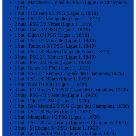
1 but : Manchester United 0/2 PSG (Ligue des Champions,
18/19)
1 but : St Etienne 0/1 PSG (Ligue 1, 18/19)
1 but : PSG 5/1 Montpellier (Ligue 1, 18/19)
2 buts : PSG 3/0 Nîmes (Ligue 1, 18/19)
2 buts : Caen 1/2 PSG (Ligue 1, 18/19)
1 but : Dijon 0/4 PSG (Ligue 1, 18/19)
1 but : PSG 3/1 Marseille (Ligue 1, 18/19)
1 but : Toulouse 0/1 PSG (Ligue 1, 18/19)
1 but : PSG 3/0 Nantes (Coupe de France, 18/19)
3 buts : PSG 3/1 Monaco (Ligue 1, 18/19)
2 buts : PSG 4/0 Dijon (Ligue 1, 18/19)
1 but : Reims 3/1 PSG (Ligue 1, 18/19)
1 but : PSG 2/1 Rennes (Trophée des Champions, 19/20)
1 but : PSG 3/0 Nîmes (Ligue 1, 19/20)
1 but : Nice 1/4 PSG (Ligue 1, 19/20)
3 buts : FC Bruges 0/5 PSG (Ligue des Champions, 19/20)
2 buts : PSG 4/0 Marseille (Ligue 1, 19/20)
1 but : Dijon 2/1 PSG (Ligue 1, 19/20)
1 but : Real Madrid 2/2 PSG (Ligue des Champions, 19/20)
1 but : PSG 2/0 Nantes (Ligue 1, 19/20)
1 but : Montpellier 1/3 PSG (Ligue 1, 19/20)
1 but : PSG 5/0 Galatasaray (Ligue des Champions, 19/20)
2 buts : St Etienne 0/4 PSG (Ligue 1, 19/20)
1 but : Le Mans 1/4 PSG (Coupe de la Ligue, 19/20)