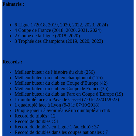
Palmarès :
6 Ligue 1 (2018, 2019, 2020, 2022, 2023, 2024)
4 Coupe de France (2018, 2020, 2021, 2024)
2 Coupe de la Ligue (2018, 2020)
3 Trophée des Champions (2019, 2020, 2023)
Records :
Meilleur buteur de l’histoire du club (256)
Meilleur buteur du club en championnat (175)
Meilleur buteur du club en Coupe d’Europe (42)
Meilleur buteur du club en Coupe de France (35)
Meilleur buteur du club au Parc en Coupe d’Europe (19)
1 quintuplé face au Pays de Cassel (7-0 le 23/01/2023)
1 quadruplé face à Lyon (5-0 le 07/10/2018)
Unique joueur à avoir réalisé un quintuplé au club
Record de triplés : 12
Record de doublés : 51
Record de doublés en Ligue 1 (au club) : 37
Record de doublés dans les coupes nationales : 7