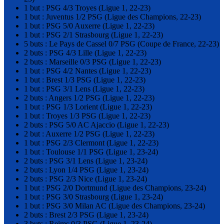
1 but : PSG 4/3 Troyes (Ligue 1, 22-23)
1 but : Juventus 1/2 PSG (Ligue des Champions, 22-23)
1 but : PSG 5/0 Auxerre (Ligue 1, 22-23)
1 but : PSG 2/1 Strasbourg (Ligue 1, 22-23)
5 buts : Le Pays de Cassel 0/7 PSG (Coupe de France, 22-23)
2 buts : PSG 4/3 Lille (Ligue 1, 22-23)
2 buts : Marseille 0/3 PSG (Ligue 1, 22-23)
1 but : PSG 4/2 Nantes (Ligue 1, 22-23)
1 but : Brest 1/3 PSG (Ligue 1, 22-23)
1 but : PSG 3/1 Lens (Ligue 1, 22-23)
2 buts : Angers 1/2 PSG (Ligue 1, 22-23)
1 but : PSG 1/3 Lorient (Ligue 1, 22-23)
1 but : Troyes 1/3 PSG (Ligue 1, 22-23)
2 buts : PSG 5/0 AC Ajaccio (Ligue 1, 22-23)
2 but : Auxerre 1/2 PSG (Ligue 1, 22-23)
1 but : PSG 2/3 Clermont (Ligue 1, 22-23)
1 but : Toulouse 1/1 PSG (Ligue 1, 23-24)
2 buts : PSG 3/1 Lens (Ligue 1, 23-24)
2 buts : Lyon 1/4 PSG (Ligue 1, 23-24)
2 buts : PSG 2/3 Nice (Ligue 1, 23-24)
1 but : PSG 2/0 Dortmund (Ligue des Champions, 23-24)
1 but : PSG 3/0 Strasbourg (Ligue 1, 23-24)
1 but : PSG 3/0 Milan AC (Ligue des Champions, 23-24)
2 buts : Brest 2/3 PSG (Ligue 1, 23-24)
3 buts : Reims 0/3 PSG (Ligue 1, 23-24)