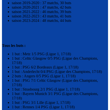
saison 2019-2020 : 37 matchs, 30 buts
saison 2020-2021 : 47 matchs, 42 buts
saison 2021-2022 : 46 matchs, 39 buts
saison 2022-2023 : 43 matchs, 41 buts
saison 2023-2024 : 48 matchs, 44 buts
Tous les buts :
1 but : Metz 1/5 PSG (Ligue 1, 17/18)
1 but : Celtic Glasgow 0/5 PSG (Ligue des Champions,
17/18)
1 but : PSG 6/2 Bordeaux (Ligue 1, 17/18)
1 but : Anderlecht 0/4 PSG (Ligue des Champions, 17/18)
2 buts : Angers 0/5 PSG (Ligue 1, 17/18)
1 but : PSG 7/1 Celtic Glasgow (Ligue des Champions,
17/18)
1 but : Strasbourg 2/1 PSG (Ligue 1, 17/18)
1 but : Bayern Munich 3/1 PSG (Ligue des Champions,
17/18)
1 but : PSG 3/1 Lille (Ligue 1, 17/18)
1 but : Rennes 1/4 PSG (Ligue 1, 17/18)