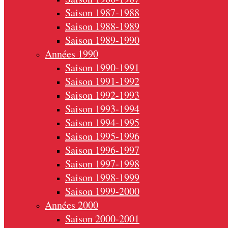
Saison 1987-1988
Saison 1988-1989
Saison 1989-1990
Années 1990
Saison 1990-1991
Saison 1991-1992
Saison 1992-1993
Saison 1993-1994
Saison 1994-1995
Saison 1995-1996
Saison 1996-1997
Saison 1997-1998
Saison 1998-1999
Saison 1999-2000
Années 2000
Saison 2000-2001