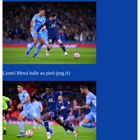
Lionel Messi balle au pied (psg.fr)