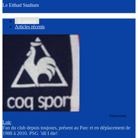
Le Etihad Stadium
À propos
Articles récents
Suivez-moi
Loic
Fan du club depuis toujours, présent au Parc et en déplacement de
1988 à 2010. PSG ´till I die!