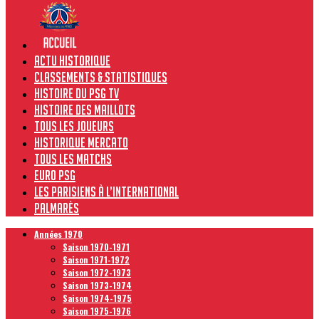
Actu historique
Classements & Statistiques
Histoire du PSG TV
Histoire des maillots
Tous les joueurs
Historique Mercato
Tous les matchs
Euro PSG
Les Parisiens à l’international
Palmarès
Années 1970
Saison 1970-1971
Saison 1971-1972
Saison 1972-1973
Saison 1973-1974
Saison 1974-1975
Saison 1975-1976