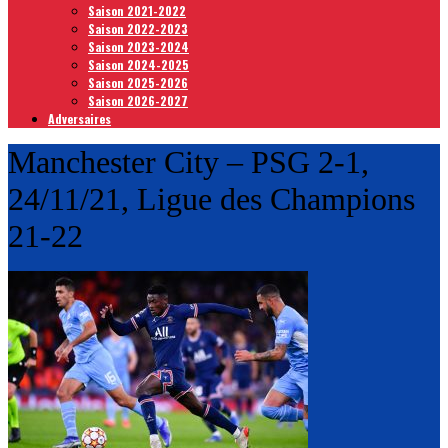
Saison 2021-2022
Saison 2022-2023
Saison 2023-2024
Saison 2024-2025
Saison 2025-2026
Saison 2026-2027
Adversaires
Manchester City – PSG 2-1,
24/11/21, Ligue des Champions
21-22