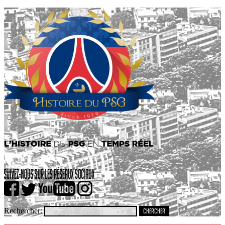
Rechercher: