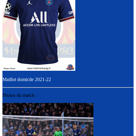
Maillot domicile 2021-22
Photos du match :