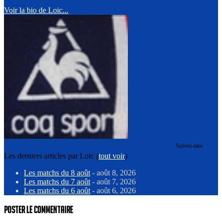
Voir la bio de Loic...
Suivez-moi
Les derniers articles par Loic
(
tout voir
)
Les matchs du 8 août
- août 8, 2026
Les matchs du 7 août
- août 7, 2026
Les matchs du 6 août
- août 6, 2026
Poster le commentaire