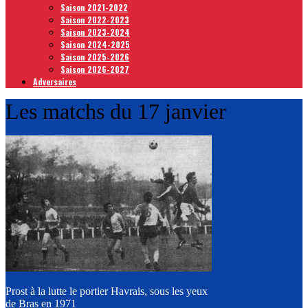
Saison 2021-2022
Saison 2022-2023
Saison 2023-2024
Saison 2024-2025
Saison 2025-2026
Saison 2026-2027
Adversaires
Les matchs du 17 janvier
Prost à la lutte le portier Havrais, sous les yeux
de Bras en 1971