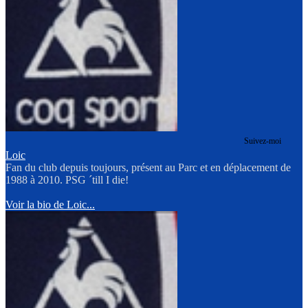
Suivez-moi
Loic
Fan du club depuis toujours, présent au Parc et en déplacement de
1988 à 2010. PSG ´till I die!
Voir la bio de Loic...