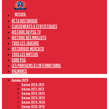
Actu historique
Classements & Statistiques
Histoire du PSG TV
Histoire des maillots
Tous les joueurs
Historique Mercato
Tous les matchs
Euro PSG
Les Parisiens à l’international
Palmarès
Années 1970
Saison 1970-1971
Saison 1971-1972
Saison 1972-1973
Saison 1973-1974
Saison 1974-1975
Saison 1975-1976