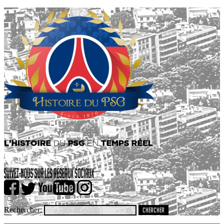
Rechercher: