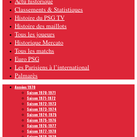
Actu historique
Classements & Statistiques
Histoire du PSG TV
Histoire des maillots
Tous les joueurs
Historique Mercato
Tous les matchs
Euro PSG
Les Parisiens à l’international
Palmarès
Années 1970
Saison 1970-1971
Saison 1971-1972
Saison 1972-1973
Saison 1973-1974
Saison 1974-1975
Saison 1975-1976
Saison 1976-1977
Saison 1977-1978
Saison 1978-1979