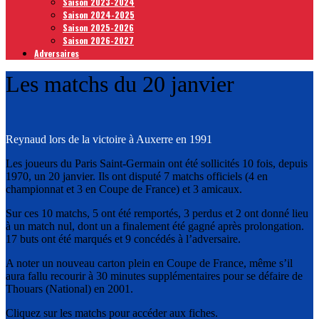
Saison 2023-2024
Saison 2024-2025
Saison 2025-2026
Saison 2026-2027
Adversaires
Les matchs du 20 janvier
Reynaud lors de la victoire à Auxerre en 1991
Les joueurs du Paris Saint-Germain ont été sollicités 10 fois, depuis
1970, un 20 janvier. Ils ont disputé 7 matchs officiels (4 en
championnat et 3 en Coupe de France) et 3 amicaux.
Sur ces 10 matchs, 5 ont été remportés, 3 perdus et 2 ont donné lieu
à un match nul, dont un a finalement été gagné après prolongation.
17 buts ont été marqués et 9 concédés à l’adversaire.
A noter un nouveau carton plein en Coupe de France, même s’il
aura fallu recourir à 30 minutes supplémentaires pour se défaire de
Thouars (National) en 2001.
Cliquez sur les matchs pour accéder aux fiches.