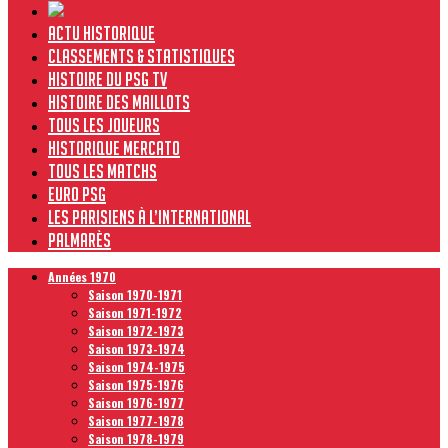
Actu historique
Classements & Statistiques
Histoire du PSG TV
Histoire des maillots
Tous les joueurs
Historique Mercato
Tous les matchs
Euro PSG
Les Parisiens à l’international
Palmarès
Années 1970
Saison 1970-1971
Saison 1971-1972
Saison 1972-1973
Saison 1973-1974
Saison 1974-1975
Saison 1975-1976
Saison 1976-1977
Saison 1977-1978
Saison 1978-1979