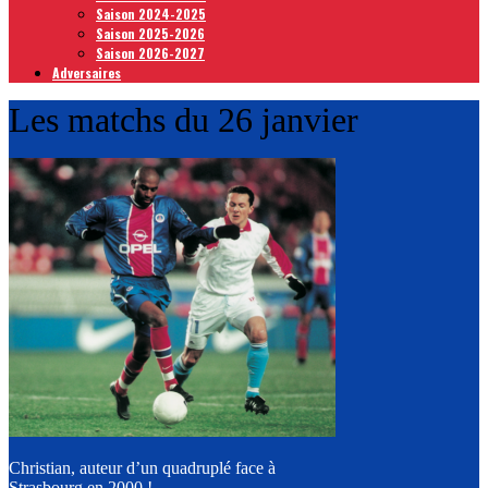
Saison 2024-2025
Saison 2025-2026
Saison 2026-2027
Adversaires
Les matchs du 26 janvier
Christian, auteur d’un quadruplé face à
Strasbourg en 2000 !