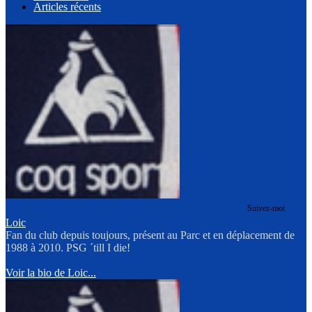
Articles récents
Suivez-moi
Loic
Fan du club depuis toujours, présent au Parc et en déplacement de
1988 à 2010. PSG ´till I die!
Voir la bio de Loic...