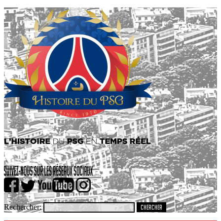
Rechercher: