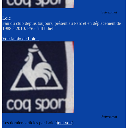
Suivez-moi
Loic
Fan du club depuis toujours, présent au Parc et en déplacement de
1988 à 2010. PSG ´till I die!
Voir la bio de Loic...
Suivez-moi
Les derniers articles par Loic
(
tout voir
)