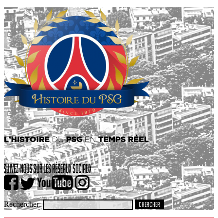
Rechercher: