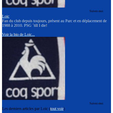
Suivez-moi
Loic
Fan du club depuis toujours, présent au Parc et en déplacement de
1988 à 2010. PSG ´till I die!
Voir la bio de Loic...
Suivez-moi
Les derniers articles par Loic
(
tout voir
)