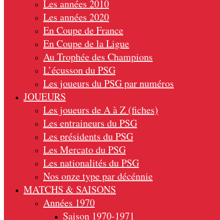
Les années 2010
Les années 2020
En Coupe de France
En Coupe de la Ligue
Au Trophée des Champions
L’écusson du PSG
Les joueurs du PSG par numéros
JOUEURS
Les joueurs de A à Z (fiches)
Les entraineurs du PSG
Les présidents du PSG
Les Mercato du PSG
Les nationalités du PSG
Nos onze type par décénnie
MATCHS & SAISONS
Années 1970
Saison 1970-1971