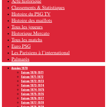
Actu historique
Classements & Statistiques
Histoire du PSG TV
Histoire des maillots
Tous les joueurs
Historique Mercato
Tous les matchs
Euro PSG
Les Parisiens à l’international
Palmarès
Années 1970
Saison 1970-1971
Saison 1971-1972
Saison 1972-1973
Saison 1973-1974
Saison 1974-1975
Saison 1975-1976
Saison 1976-1977
Saison 1977-1978
Saison 1978-1979