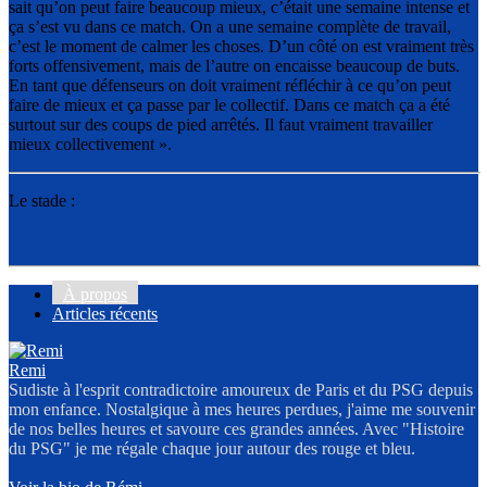
sait qu’on peut faire beaucoup mieux, c’était une semaine intense et
ça s’est vu dans ce match. On a une semaine complète de travail,
c’est le moment de calmer les choses. D’un côté on est vraiment très
forts offensivement, mais de l’autre on encaisse beaucoup de buts.
En tant que défenseurs on doit vraiment réfléchir à ce qu’on peut
faire de mieux et ça passe par le collectif. Dans ce match ça a été
surtout sur des coups de pied arrêtés. Il faut vraiment travailler
mieux collectivement ».
Le stade :
À propos
Articles récents
Remi
Sudiste à l'esprit contradictoire amoureux de Paris et du PSG depuis
mon enfance. Nostalgique à mes heures perdues, j'aime me souvenir
de nos belles heures et savoure ces grandes années. Avec "Histoire
du PSG" je me régale chaque jour autour des rouge et bleu.