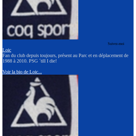
Suivez-moi
Loic
Fan du club depuis toujours, présent au Parc et en déplacement de
1988 à 2010. PSG ´till I die!
Voir la bio de Loic...