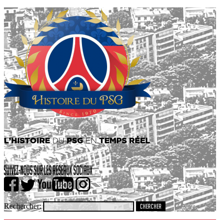
Rechercher: