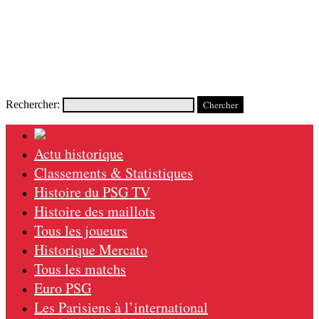
Rechercher:
Actu historique
Classements & Statistiques
Histoire du PSG TV
Histoire des maillots
Tous les joueurs
Historique Mercato
Tous les matchs
Euro PSG
Les Parisiens à l’international