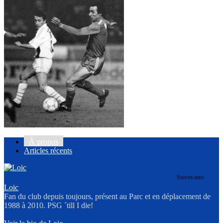
À propos
Articles récents
Suivez-moi
Loic
Fan du club depuis toujours, présent au Parc et en déplacement de
1988 à 2010. PSG ´till I die!