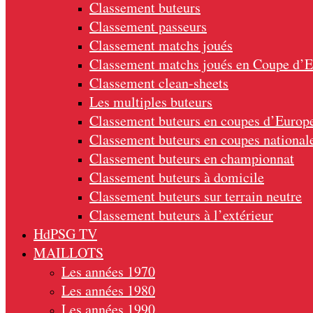
Classement buteurs
Classement passeurs
Classement matchs joués
Classement matchs joués en Coupe d’
Classement clean-sheets
Les multiples buteurs
Classement buteurs en coupes d’Europ
Classement buteurs en coupes national
Classement buteurs en championnat
Classement buteurs à domicile
Classement buteurs sur terrain neutre
Classement buteurs à l’extérieur
HdPSG TV
MAILLOTS
Les années 1970
Les années 1980
Les années 1990