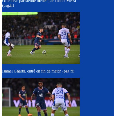
Offensive parisienne menée par Lionel Messi
(psg.fr)
Ismaël Gharbi, entré en fin de match (psg.fr)