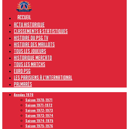
Actu historique
Classements & Statistiques
Histoire du PSG TV
Histoire des maillots
Tous les joueurs
Historique Mercato
Tous les matchs
Euro PSG
Les Parisiens à l’international
Palmarès
Années 1970
Saison 1970-1971
Saison 1971-1972
Saison 1972-1973
Saison 1973-1974
Saison 1974-1975
Saison 1975-1976