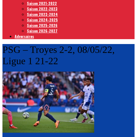
Saison 2021-2022
Saison 2022-2023
Saison 2023-2024
Saison 2024-2025
Saison 2025-2026
Saison 2026-2027
Adversaires
PSG – Troyes 2-2, 08/05/22,
Ligue 1 21-22