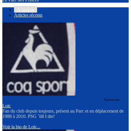
À propos
Articles récents
Suivez-moi
Loic
Fan du club depuis toujours, présent au Parc et en déplacement de
1988 à 2010. PSG ´till I die!
Voir la bio de Loic...