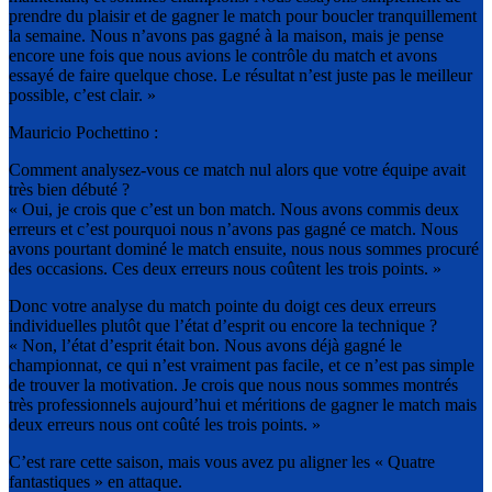
prendre du plaisir et de gagner le match pour boucler tranquillement
la semaine. Nous n’avons pas gagné à la maison, mais je pense
encore une fois que nous avions le contrôle du match et avons
essayé de faire quelque chose. Le résultat n’est juste pas le meilleur
possible, c’est clair. »
Mauricio Pochettino :
Comment analysez-vous ce match nul alors que votre équipe avait
très bien débuté ?
« Oui, je crois que c’est un bon match. Nous avons commis deux
erreurs et c’est pourquoi nous n’avons pas gagné ce match. Nous
avons pourtant dominé le match ensuite, nous nous sommes procuré
des occasions. Ces deux erreurs nous coûtent les trois points. »
Donc votre analyse du match pointe du doigt ces deux erreurs
individuelles plutôt que l’état d’esprit ou encore la technique ?
« Non, l’état d’esprit était bon. Nous avons déjà gagné le
championnat, ce qui n’est vraiment pas facile, et ce n’est pas simple
de trouver la motivation. Je crois que nous nous sommes montrés
très professionnels aujourd’hui et méritions de gagner le match mais
deux erreurs nous ont coûté les trois points. »
C’est rare cette saison, mais vous avez pu aligner les « Quatre
fantastiques » en attaque.