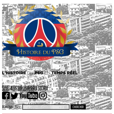
Rechercher: