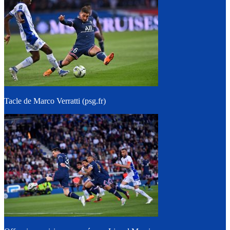
Tacle de Marco Verratti (psg.fr)