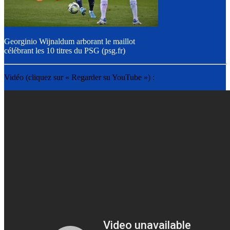
Georginio Wijnaldum arborant le maillot
célébrant les 10 titres du PSG (psg.fr)
Vidéo (cliquez sur « Regarder su YouTube ») :