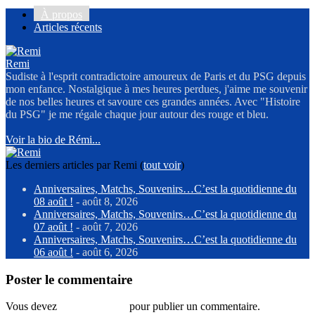
À propos
Articles récents
Remi
Sudiste à l'esprit contradictoire amoureux de Paris et du PSG depuis
mon enfance. Nostalgique à mes heures perdues, j'aime me souvenir
de nos belles heures et savoure ces grandes années. Avec "Histoire
du PSG" je me régale chaque jour autour des rouge et bleu.
Voir la bio de Rémi...
Les derniers articles par Remi
(
tout voir
)
Anniversaires, Matchs, Souvenirs…C’est la quotidienne du
08 août !
- août 8, 2026
Anniversaires, Matchs, Souvenirs…C’est la quotidienne du
07 août !
- août 7, 2026
Anniversaires, Matchs, Souvenirs…C’est la quotidienne du
06 août !
- août 6, 2026
Poster le commentaire
Vous devez
vous connecter
pour publier un commentaire.