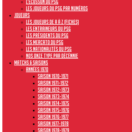
L’écusson du PSG
Les joueurs du PSG par numéros
JOUEURS
Les joueurs de A à Z (fiches)
Les entraineurs du PSG
Les présidents du PSG
Les Mercato du PSG
Les nationalités du PSG
Nos onze type par décénnie
MATCHS & SAISONS
Années 1970
Saison 1970-1971
Saison 1971-1972
Saison 1972-1973
Saison 1973-1974
Saison 1974-1975
Saison 1975-1976
Saison 1976-1977
Saison 1977-1978
Saison 1978-1979