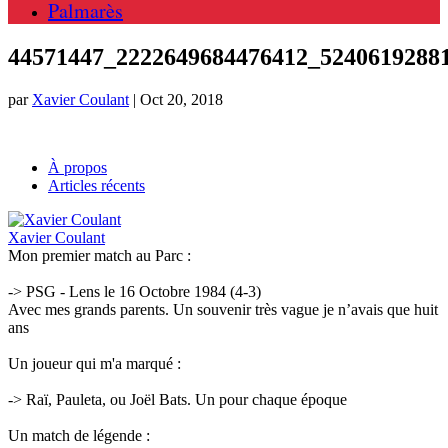
Palmarès
44571447_2222649684476412_5240619288
par
Xavier Coulant
|
Oct 20, 2018
À propos
Articles récents
Xavier Coulant
Mon premier match au Parc :
-> PSG - Lens le 16 Octobre 1984 (4-3)
Avec mes grands parents. Un souvenir très vague je n’avais que huit
ans
Un joueur qui m'a marqué :
-> Raï, Pauleta, ou Joël Bats. Un pour chaque époque
Un match de légende :