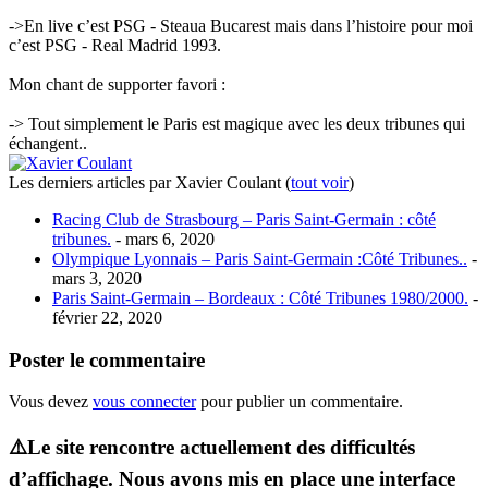
->En live c’est PSG - Steaua Bucarest mais dans l’histoire pour moi
c’est PSG - Real Madrid 1993.
Mon chant de supporter favori :
-> Tout simplement le Paris est magique avec les deux tribunes qui
échangent..
Les derniers articles par Xavier Coulant
(
tout voir
)
Racing Club de Strasbourg – Paris Saint-Germain : côté
tribunes.
- mars 6, 2020
Olympique Lyonnais – Paris Saint-Germain :Côté Tribunes..
-
mars 3, 2020
Paris Saint-Germain – Bordeaux : Côté Tribunes 1980/2000.
-
février 22, 2020
Poster le commentaire
Vous devez
vous connecter
pour publier un commentaire.
⚠️Le site rencontre actuellement des difficultés
d’affichage. Nous avons mis en place une interface