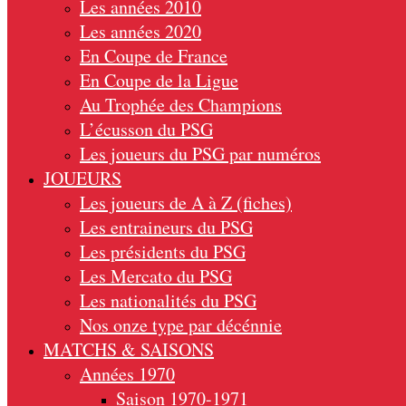
Les années 2010
Les années 2020
En Coupe de France
En Coupe de la Ligue
Au Trophée des Champions
L’écusson du PSG
Les joueurs du PSG par numéros
JOUEURS
Les joueurs de A à Z (fiches)
Les entraineurs du PSG
Les présidents du PSG
Les Mercato du PSG
Les nationalités du PSG
Nos onze type par décénnie
MATCHS & SAISONS
Années 1970
Saison 1970-1971