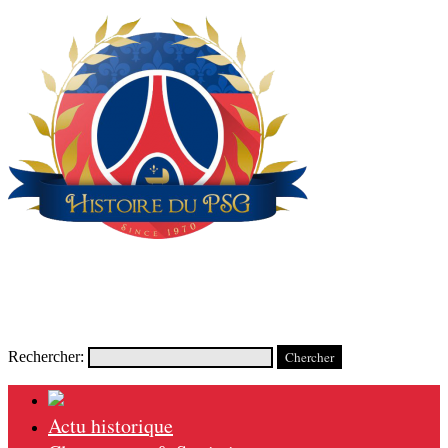
Rechercher:
Actu historique