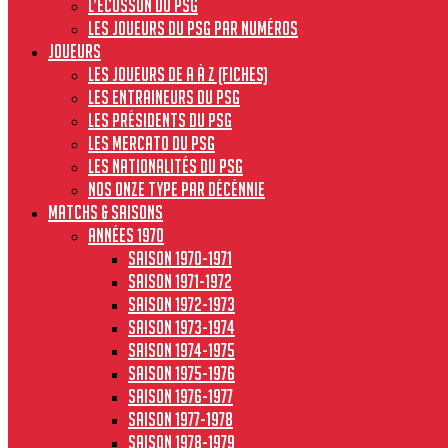
L’écusson du PSG
Les joueurs du PSG par numéros
JOUEURS
Les joueurs de A à Z (fiches)
Les entraineurs du PSG
Les présidents du PSG
Les Mercato du PSG
Les nationalités du PSG
Nos onze type par décénnie
MATCHS & SAISONS
Années 1970
Saison 1970-1971
Saison 1971-1972
Saison 1972-1973
Saison 1973-1974
Saison 1974-1975
Saison 1975-1976
Saison 1976-1977
Saison 1977-1978
Saison 1978-1979