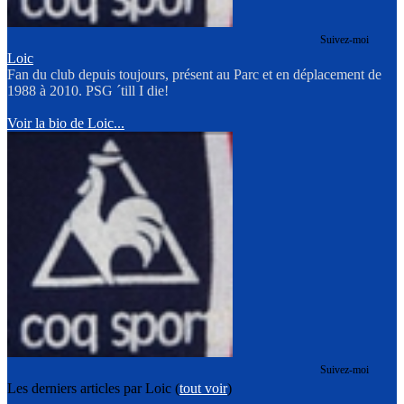
Suivez-moi
Loic
Fan du club depuis toujours, présent au Parc et en déplacement de
1988 à 2010. PSG ´till I die!
Voir la bio de Loic...
Suivez-moi
Les derniers articles par Loic
(
tout voir
)