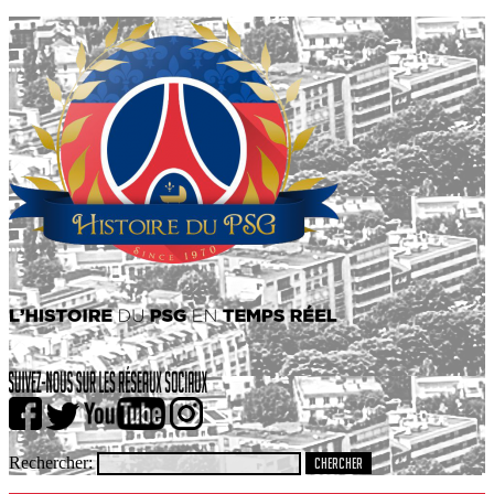
Rechercher: