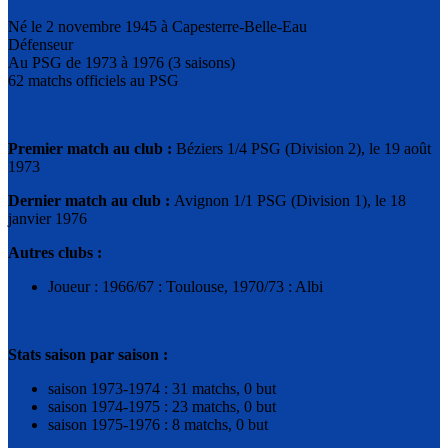
Né le 2 novembre 1945 à Capesterre-Belle-Eau
Défenseur
Au PSG de 1973 à 1976 (3 saisons)
62 matchs officiels au PSG
Premier match au club :
Béziers 1/4 PSG (Division 2), le 19 août
1973
Dernier match au club :
Avignon 1/1 PSG (Division 1), le 18
janvier 1976
Autres clubs :
Joueur : 1966/67 : Toulouse, 1970/73 : Albi
Stats saison par saison :
saison 1973-1974 : 31 matchs, 0 but
saison 1974-1975 : 23 matchs, 0 but
saison 1975-1976 : 8 matchs, 0 but