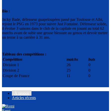
Bio :
Jacky Bade, défenseur guapeloupéen passé par Toulouse et Albi,
rejoint le PSG en 1973 pour suivre Just Fontaine. Défenseur solide,
il évolue 3 saisons dans le club de la capitale en jouant au total 62
matchs avant de subir une grosse blessure au genou et devoir mettre
un terme à sa carrière à 31 ans.
Tableau des compétitions :
Compétition
matchs
buts
Division 1
26
0
Division 2
25
0
Coupe de France
11
0
À propos
Articles récents
Remi