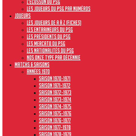
L’écusson du PSG
Les joueurs du PSG par numéros
JOUEURS
Les joueurs de A à Z (fiches)
Les entraineurs du PSG
Les présidents du PSG
Les Mercato du PSG
Les nationalités du PSG
Nos onze type par décénnie
MATCHS & SAISONS
Années 1970
Saison 1970-1971
Saison 1971-1972
Saison 1972-1973
Saison 1973-1974
Saison 1974-1975
Saison 1975-1976
Saison 1976-1977
Saison 1977-1978
Saison 1978-1979