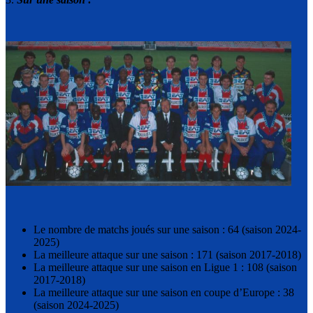
Le nombre de matchs joués sur une saison : 64 (saison 2024-
2025)
La meilleure attaque sur une saison : 171 (saison 2017-2018)
La meilleure attaque sur une saison en Ligue 1 : 108 (saison
2017-2018)
La meilleure attaque sur une saison en coupe d’Europe : 38
(saison 2024-2025)