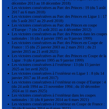
décembre 2013 au 18 décembre 2018)
Les victoires consécutives au Parc des Princes : 19 (du 5 août
2017 au 6 mars 2018)
Les victoires consécutives au Parc des Princes en Ligue 1 : 17
(du 5 août 2017 au 29 avril 2018)
Les victoires consécutives au Parc des Princes en coupe
d’Europe : 7 (du 25 août 2011 au 4 décembre 2012)
Les victoires consécutives au Parc des Princes dans les coupes
nationales : 16 (du 4 janvier 1995 au 9 janvier 1999)
Les victoires consécutives au Parc des Princes en Coupe de
France : 15 (du 25 janvier 2003 au 2 mars 2011 ; du 21
janvier 2015 au 21 avril 2021)
Les victoires consécutives au Parc des Princes en Coupe de la
Ligue : 9 (du 4 janvier 1995 au 9 janvier 1999)
Les victoires consécutives à l’extérieur : 13 (du 15 janvier
2025 au 1er avril 2025)
Les victoires consécutives à l’extérieur en Ligue 1 : 8 (du 14
janvier 2017 au 18 avril 2017)
Les victoires consécutives à l’extérieur en coupe d’Europe : 4
(du 24 août 1994 au 23 novembre 1994 ; du 10 décembre
2024 au 11 mars 2025)
Les victoires consécutives à l’extérieur dans les coupes
nationales : 31 (du 8 janvier 2014 au 6 mars 2021)
Les victoires consécutives à l’extérieur en Coupe de France :
20 (du 8 janvier 2014 au 6 mars 2021)