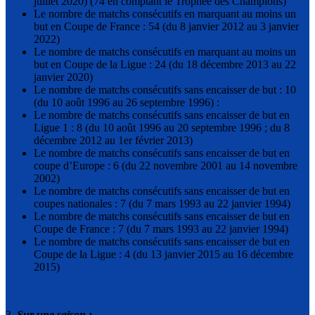
juillet 2020) (74 en comptant le Trophée des Champions)
Le nombre de matchs consécutifs en marquant au moins un
but en Coupe de France : 54 (du 8 janvier 2012 au 3 janvier
2022)
Le nombre de matchs consécutifs en marquant au moins un
but en Coupe de la Ligue : 24 (du 18 décembre 2013 au 22
janvier 2020)
Le nombre de matchs consécutifs sans encaisser de but : 10
(du 10 août 1996 au 26 septembre 1996) :
Le nombre de matchs consécutifs sans encaisser de but en
Ligue 1 : 8 (du 10 août 1996 au 20 septembre 1996 ; du 8
décembre 2012 au 1er février 2013)
Le nombre de matchs consécutifs sans encaisser de but en
coupe d’Europe : 6 (du 22 novembre 2001 au 14 novembre
2002)
Le nombre de matchs consécutifs sans encaisser de but en
coupes nationales : 7 (du 7 mars 1993 au 22 janvier 1994)
Le nombre de matchs consécutifs sans encaisser de but en
Coupe de France : 7 (du 7 mars 1993 au 22 janvier 1994)
Le nombre de matchs consécutifs sans encaisser de but en
Coupe de la Ligue : 4 (du 13 janvier 2015 au 16 décembre
2015)
3.
Sur une saison :