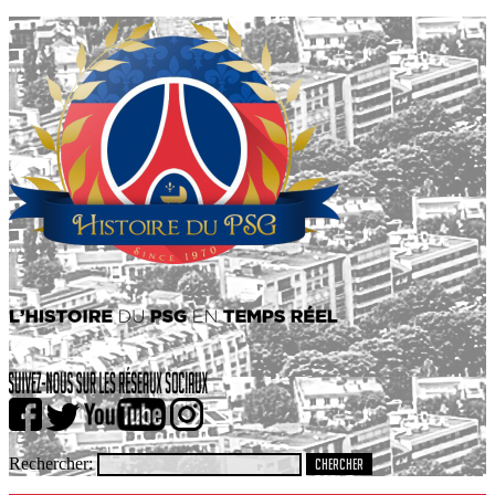
Rechercher: