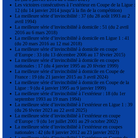
Les victoires consécutives à l’extérieur en Coupe de la Ligue :
12 (du 14 janvier 2014 jusqu’à la fin de la compétition)
La meilleure série d’invincibilité : 37 (du 28 août 1993 au 2
avril 1994)
La meilleure série d’invincibilité à domicile : 51 (du 2 avril
2016 au 6 mars 2018)
La meilleure série d’invincibilité à domicile en Ligue 1 : 41
(du 20 mars 2016 au 12 mai 2018)
La meilleure série d’invincibilité à domicile en coupe
d’Europe : 33 (du 13 décembre 2006 au 17 février 2015)
La meilleure série d’invincibilité à domicile en coupes
nationales : 17 (du 4 janvier 1995 au 20 février 1999)
La meilleure série d’invincibilité à domicile en Coupe de
France : 19 (du 21 janvier 2015 au 3 avril 2024)
La meilleure série d’invincibilité à domicile en Coupe de la
Ligue : 9 (du 4 janvier 1995 au 9 janvier 1999)
La meilleure série d’invincibilité à l’extérieur : 18 (du 1er
septembre 1993 au 19 mars 1994)
La meilleure série d’invincibilité à l’extérieur en Ligue 1 : 39
(du 26 février 2023 au 22 avril 2025)
La meilleure série d’invincibilité à l’extérieur en coupe
d’Europe : 9 (du 1er juillet 2001 au 29 octobre 2002)
La meilleure série d’invincibilité à l’extérieur en coupes
nationales : 42 (du 8 janvier 2012 au 23 janvier 2023)
La meilleure série d’invincibilité à l’extérieur en Coupe de