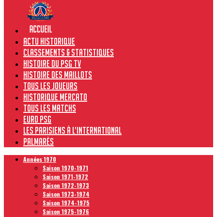
Actu historique
Classements & Statistiques
Histoire du PSG TV
Histoire des maillots
Tous les joueurs
Historique Mercato
Tous les matchs
Euro PSG
Les Parisiens à l’international
Palmarès
Années 1970
Saison 1970-1971
Saison 1971-1972
Saison 1972-1973
Saison 1973-1974
Saison 1974-1975
Saison 1975-1976