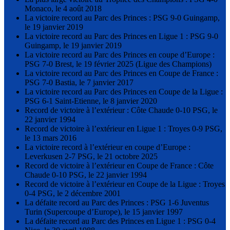
Monaco, le 4 août 2018
La victoire record au Parc des Princes : PSG 9-0 Guingamp,
le 19 janvier 2019
La victoire record au Parc des Princes en Ligue 1 : PSG 9-0
Guingamp, le 19 janvier 2019
La victoire record au Parc des Princes en coupe d’Europe :
PSG 7-0 Brest, le 19 février 2025 (Ligue des Champions)
La victoire record au Parc des Princes en Coupe de France :
PSG 7-0 Bastia, le 7 janvier 2017
La victoire record au Parc des Princes en Coupe de la Ligue :
PSG 6-1 Saint-Etienne, le 8 janvier 2020
Record de victoire à l’extérieur : Côte Chaude 0-10 PSG, le
22 janvier 1994
Record de victoire à l’extérieur en Ligue 1 : Troyes 0-9 PSG,
le 13 mars 2016
La victoire record à l’extérieur en coupe d’Europe :
Leverkusen 2-7 PSG, le 21 octobre 2025
Record de victoire à l’extérieur en Coupe de France : Côte
Chaude 0-10 PSG, le 22 janvier 1994
Record de victoire à l’extérieur en Coupe de la Ligue : Troyes
0-4 PSG, le 2 décembre 2001
La défaite record au Parc des Princes : PSG 1-6 Juventus
Turin (Supercoupe d’Europe), le 15 janvier 1997
La défaite record au Parc des Princes en Ligue 1 : PSG 0-4