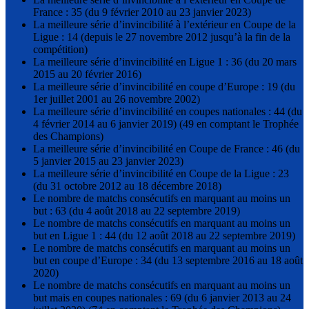
France : 35 (du 9 février 2010 au 23 janvier 2023)
La meilleure série d’invincibilité à l’extérieur en Coupe de la
Ligue : 14 (depuis le 27 novembre 2012 jusqu’à la fin de la
compétition)
La meilleure série d’invincibilité en Ligue 1 : 36 (du 20 mars
2015 au 20 février 2016)
La meilleure série d’invincibilité en coupe d’Europe : 19 (du
1er juillet 2001 au 26 novembre 2002)
La meilleure série d’invincibilité en coupes nationales : 44 (du
4 février 2014 au 6 janvier 2019) (49 en comptant le Trophée
des Champions)
La meilleure série d’invincibilité en Coupe de France : 46 (du
5 janvier 2015 au 23 janvier 2023)
La meilleure série d’invincibilité en Coupe de la Ligue : 23
(du 31 octobre 2012 au 18 décembre 2018)
Le nombre de matchs consécutifs en marquant au moins un
but : 63 (du 4 août 2018 au 22 septembre 2019)
Le nombre de matchs consécutifs en marquant au moins un
but en Ligue 1 : 44 (du 12 août 2018 au 22 septembre 2019)
Le nombre de matchs consécutifs en marquant au moins un
but en coupe d’Europe : 34 (du 13 septembre 2016 au 18 août
2020)
Le nombre de matchs consécutifs en marquant au moins un
but mais en coupes nationales : 69 (du 6 janvier 2013 au 24