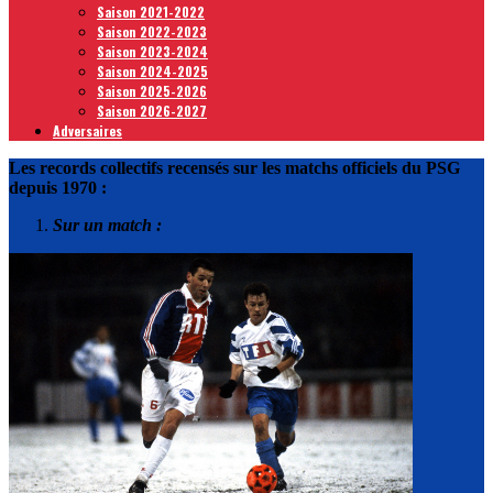
Saison 2021-2022
Saison 2022-2023
Saison 2023-2024
Saison 2024-2025
Saison 2025-2026
Saison 2026-2027
Adversaires
Les records collectifs recensés sur les matchs officiels du PSG
depuis 1970 :
Sur un match :