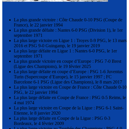
La plus grande victoire : Côte Chaude 0-10 PSG (Coupe de
France), le 22 janvier 1994
La plus grande défaite : Nantes 6-0 PSG (Division 1), le 1er
septembre 1971
La plus large victoire en Ligue 1 : Troyes 0-9 PSG, le 13 mars
2016 et PSG 9-0 Guingamp, le 19 janvier 2019
La plus large défaite en Ligue 1 : Nantes 6-0 PSG, le 1er
septembre 1971
La plus grande victoire en coupe d’Europe : PSG 7-0 Brest
(Ligue des Champions), le 19 février 2025
La plus large défaite en coupe d’Europe : PSG 1-6 Juventus
Turin (Supercoupe d’Europe), le 15 janvier 1997 ;
FC
Barcelone 6-1 PSG (Ligue des Champions), le 8 mars 2017
La plus large victoire en Coupe de France : Côte Chaude 0-10
PSG, le 22 janvier 1994
La plus large défaite en Coupe de France : PSG 0-5 Reims, le
4 mai 1974
La plus large victoire en Coupe de la Ligue : PSG 6-1 Saint-
Etienne, le 8 janvier 2020
La plus large défaite en Coupe de la Ligue : PSG 0-3
Bordeaux, le 4 février 2009
La plus large victoire au Trophée des Champions : PSG 4-0