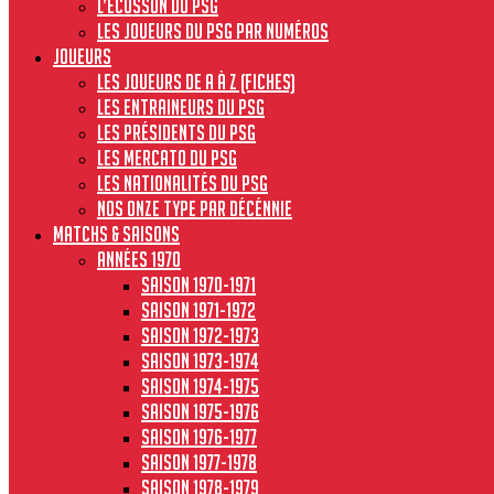
L’écusson du PSG
Les joueurs du PSG par numéros
JOUEURS
Les joueurs de A à Z (fiches)
Les entraineurs du PSG
Les présidents du PSG
Les Mercato du PSG
Les nationalités du PSG
Nos onze type par décénnie
MATCHS & SAISONS
Années 1970
Saison 1970-1971
Saison 1971-1972
Saison 1972-1973
Saison 1973-1974
Saison 1974-1975
Saison 1975-1976
Saison 1976-1977
Saison 1977-1978
Saison 1978-1979