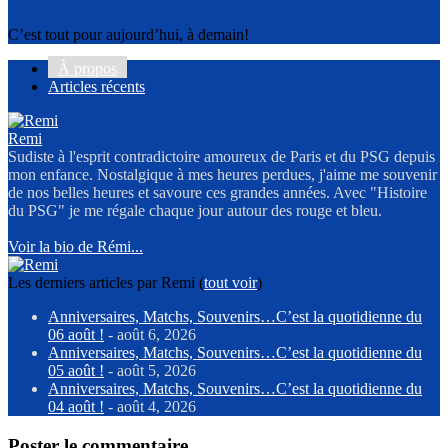
C’est tout pour aujourd’hui, à demain!
À propos
Articles récents
Remi
Sudiste à l'esprit contradictoire amoureux de Paris et du PSG depuis
mon enfance. Nostalgique à mes heures perdues, j'aime me souvenir
de nos belles heures et savoure ces grandes années. Avec "Histoire
du PSG" je me régale chaque jour autour des rouge et bleu.
Voir la bio de Rémi...
Les derniers articles par Remi
(
tout voir
)
Anniversaires, Matchs, Souvenirs…C’est la quotidienne du
06 août !
- août 6, 2026
Anniversaires, Matchs, Souvenirs…C’est la quotidienne du
05 août !
- août 5, 2026
Anniversaires, Matchs, Souvenirs…C’est la quotidienne du
04 août !
- août 4, 2026
Poster le commentaire