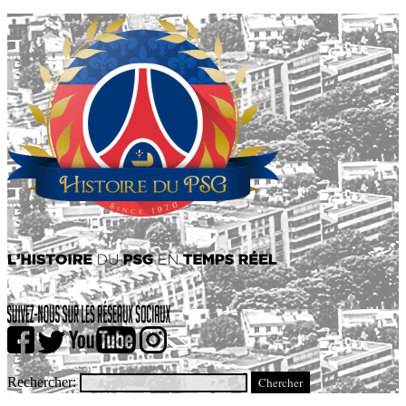
Rechercher: