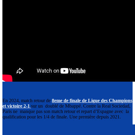
En 2024, match retour de
8eme de finale de Ligue des Champions
et victoire 2-1
sur un doublé de Mbappé. Contre la Real Sociedad,
Paris ne manque pas son match retour et repart d’Espagne avec la
qualification pour les 1/4 de finale. Une première depuis 2021.