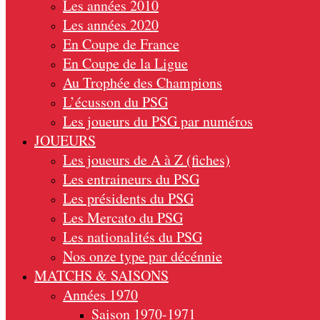
Les années 2010
Les années 2020
En Coupe de France
En Coupe de la Ligue
Au Trophée des Champions
L’écusson du PSG
Les joueurs du PSG par numéros
JOUEURS
Les joueurs de A à Z (fiches)
Les entraineurs du PSG
Les présidents du PSG
Les Mercato du PSG
Les nationalités du PSG
Nos onze type par décénnie
MATCHS & SAISONS
Années 1970
Saison 1970-1971