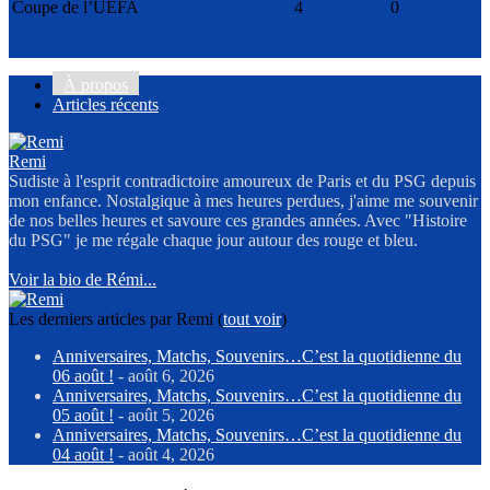
Coupe de l’UEFA
4
0
À propos
Articles récents
Remi
Sudiste à l'esprit contradictoire amoureux de Paris et du PSG depuis
mon enfance. Nostalgique à mes heures perdues, j'aime me souvenir
de nos belles heures et savoure ces grandes années. Avec "Histoire
du PSG" je me régale chaque jour autour des rouge et bleu.
Voir la bio de Rémi...
Les derniers articles par Remi
(
tout voir
)
Anniversaires, Matchs, Souvenirs…C’est la quotidienne du
06 août !
- août 6, 2026
Anniversaires, Matchs, Souvenirs…C’est la quotidienne du
05 août !
- août 5, 2026
Anniversaires, Matchs, Souvenirs…C’est la quotidienne du
04 août !
- août 4, 2026