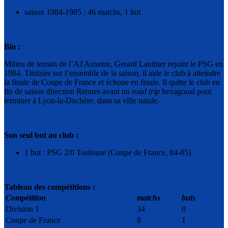
saison 1984-1985 : 46 matchs, 1 but
Bio :
Milieu de terrain de l’AJ Auxerre, Gerard Lanthier rejoint le PSG en
1984. Titulaire sur l’ensemble de la saison, il aide le club à atteindre
la finale de Coupe de France et échoue en finale. Il quitte le club en
fin de saison direction Rennes avant un
road trip
hexagonal pour
terminer à Lyon-la-Duchère, dans sa ville natale.
Son seul but au club :
1 but : PSG 2/0 Toulouse (Coupe de France, 84-85)
Tableau des compétitions :
Compétition
matchs
buts
Division 1
34
0
Coupe de France
8
1