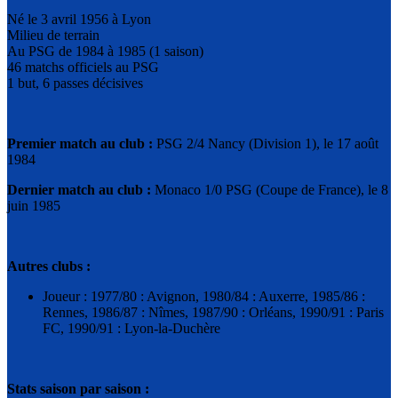
Né le 3 avril 1956 à Lyon
Milieu de terrain
Au PSG de 1984 à 1985 (1 saison)
46 matchs officiels au PSG
1 but, 6 passes décisives
Premier match au club :
PSG 2/4 Nancy (Division 1), le 17 août
1984
Dernier match au club :
Monaco 1/0 PSG (Coupe de France), le 8
juin 1985
Autres clubs :
Joueur : 1977/80 : Avignon, 1980/84 : Auxerre, 1985/86 :
Rennes, 1986/87 : Nîmes, 1987/90 : Orléans, 1990/91 : Paris
FC, 1990/91 : Lyon-la-Duchère
Stats saison par saison :