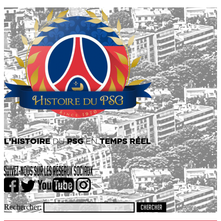
Rechercher: