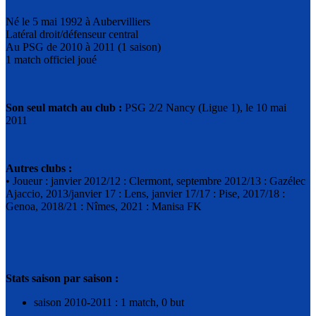
Né le 5 mai 1992 à Aubervilliers
Latéral droit/défenseur central
Au PSG de 2010 à 2011 (1 saison)
1 match officiel joué
Son seul match au club :
PSG 2/2 Nancy (Ligue 1), le 10 mai
2011
Autres clubs :
• Joueur : janvier 2012/12 : Clermont, septembre 2012/13 : Gazélec
Ajaccio, 2013/janvier 17 : Lens, janvier 17/17 : Pise, 2017/18 :
Genoa, 2018/21 : Nîmes, 2021 : Manisa FK
Stats saison par saison :
saison 2010-2011 : 1 match, 0 but