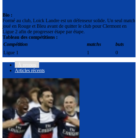
Bio :
Formé au club, Loick Landre est un défenseur solide. Un seul match
joué en Rouge et Bleu avant de quitter le club pour Clermont en
Ligue 2 afin de progresser étape par étape.
Tableau des compétitions :
Compétition
matchs
buts
Ligue 1
1
0
À propos
Articles récents